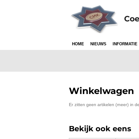
Ga
direct
Coe
naar
de
hoofdinhoud
HOME
NIEUWS
INFORMATIE
Winkelwagen
Er zitten geen artikelen (meer) in 
Bekijk ook eens