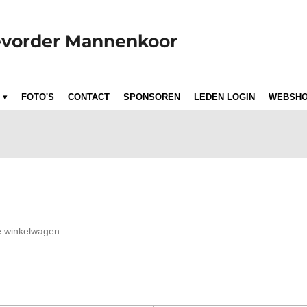
vorder Mannenkoor
FOTO'S
CONTACT
SPONSOREN
LEDEN LOGIN
WEBSH
de winkelwagen.